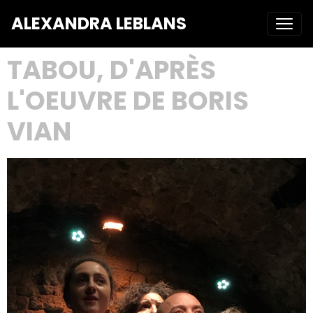
ALEXANDRA LEBLANS
TABOU, D'APRÈS
L'OEUVRE DE BORIS
VIAN