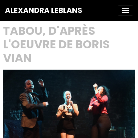
ALEXANDRA LEBLANS
TABOU, D'APRÈS
L'OEUVRE DE BORIS
VIAN