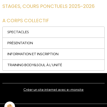
STAGES, COURS PONCTUELS 2025-2026
A CORPS COLLECTIF
SPECTACLES
PRÉSENTATION
INFORMATION ET INSCRIPTION
TRAINING BODY&SOUL À L'UNITÉ
Créer un site internet avec e-monsite