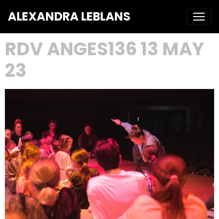
ALEXANDRA LEBLANS
RDV ANGES136 13 MAY
23