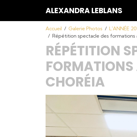
ALEXANDRA LEBLANS
Accueil
Galerie Photos
L'ANNÉE 2
Répétition spectacle des formations
RÉPÉTITION S
FORMATIONS 
CHORÉIA