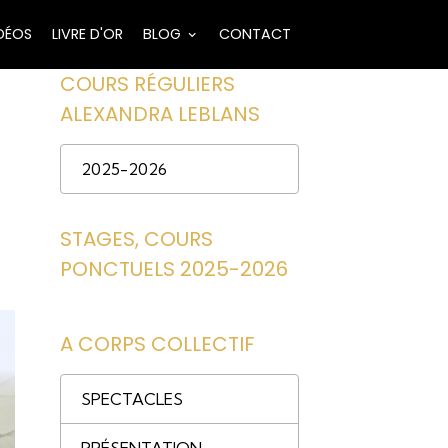
DÉOS
LIVRE D'OR
BLOG
CONTACT
COURS RÉGULIERS
ALEXANDRA LEBLANS
2025-2026
STAGES, COURS
PONCTUELS 2025-2026
A CORPS COLLECTIF
SPECTACLES