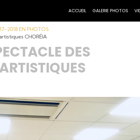
ACCUEIL
GALERIE PHOTOS
VI
017-2018 EN PHOTOS
 artistiques CHORÉIA
PECTACLE DES
ARTISTIQUES