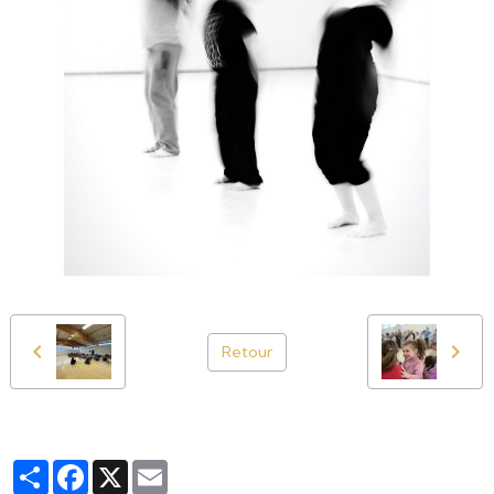
Retour
Partager
Facebook
X
Email