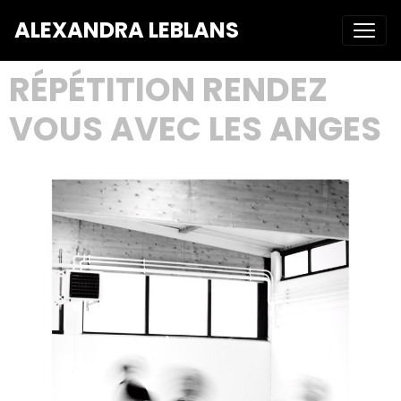
ALEXANDRA LEBLANS
RÉPÉTITION RENDEZ
VOUS AVEC LES ANGES