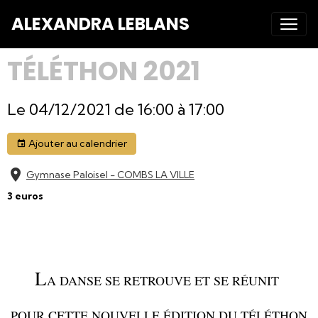
ALEXANDRA LEBLANS
TÉLÉTHON 2021
Le 04/12/2021
de 16:00
à 17:00
Ajouter au calendrier
Gymnase Paloisel - COMBS LA VILLE
3 euros
L
A DANSE SE RETROUVE ET SE RÉUNIT
POUR CETTE NOUVELLE ÉDITION DU TÉLÉTHON