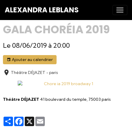
ALEXANDRA LEBLANS
GALA CHORÉIA 2019
Le 08/06/2019
à 20:00
Ajouter au calendrier
Théâtre DÉJAZET - paris
Théâtre DÉJAZET
41 boulevard du temple, 75003 paris
Partager
Facebook
X
Email